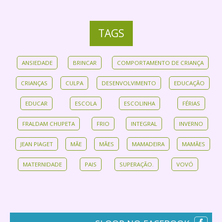
TAGS
ANSIEDADE
BRINCAR
COMPORTAMENTO DE CRIANÇA
CRIANÇAS
CULPA
DESENVOLVIMENTO
EDUCAÇÃO
EDUCAR
ESCOLA
ESCOLINHA
FÉRIAS
FRALDAM CHUPETA
FRIO
INTEGRAL
INVERNO
JEAN PIAGET
MÃE
MÃES
MAMADEIRA
MAMÃES
MATERNIDADE
PAIS
SUPERAÇÃO.
VOVÓ