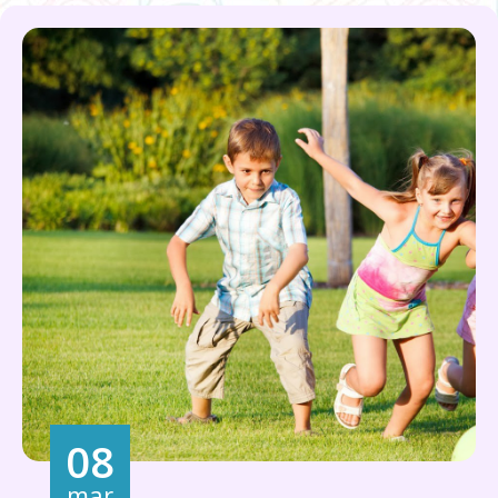
08
mar