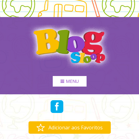
MENU
Adicionar aos Favoritos