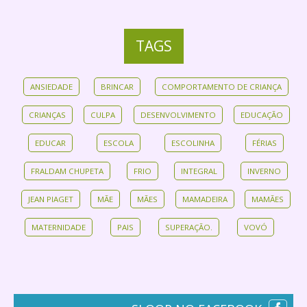
TAGS
ANSIEDADE
BRINCAR
COMPORTAMENTO DE CRIANÇA
CRIANÇAS
CULPA
DESENVOLVIMENTO
EDUCAÇÃO
EDUCAR
ESCOLA
ESCOLINHA
FÉRIAS
FRALDAM CHUPETA
FRIO
INTEGRAL
INVERNO
JEAN PIAGET
MÃE
MÃES
MAMADEIRA
MAMÃES
MATERNIDADE
PAIS
SUPERAÇÃO.
VOVÓ