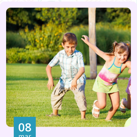
08
mar