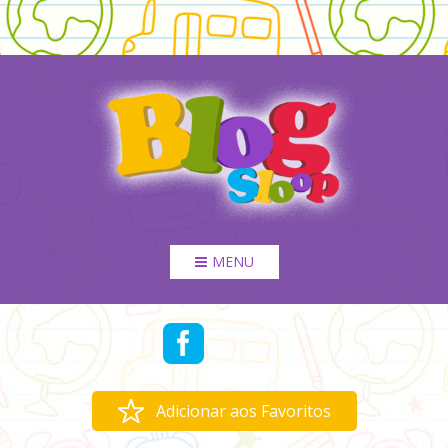
MENU
Adicionar aos Favoritos